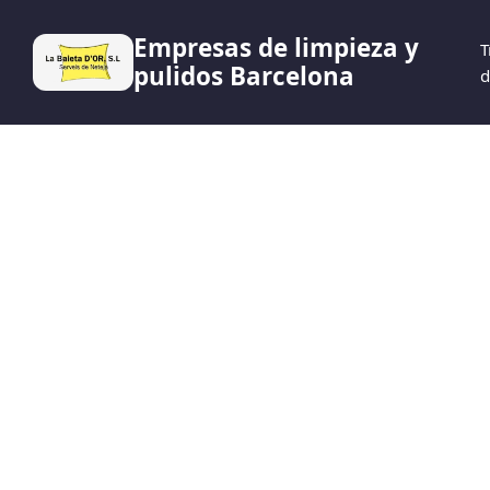
Empresas de limpieza y
T
pulidos Barcelona
d