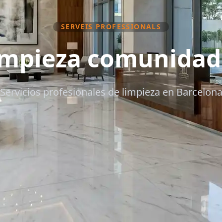
SERVEIS PROFESSIONALS
impieza comunidad
Servicios profesionales de limpieza en Barcelon