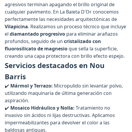
agresivos terminan apagando el brillo original de
cualquier pavimento. En La Baieta D'Or conocemos
perfectamente las necesidades arquitectónicas de
Vilapicina
. Realizamos un proceso técnico que incluye
el
diamantado progresivo
para eliminar arañazos
profundos, seguido de un
cristalizado con
fluorosilicato de magnesio
que sella la superficie,
creando una capa protectora con brillo efecto espejo.
Servicios destacados en Nou
Barris
✔️
Mármol y Terrazo:
Micropulido sin levantar polvo,
utilizando maquinaria de última generación con
aspiración.
✔️
Mosaico Hidráulico y Nolla:
Tratamiento no
invasivo sin ácidos ni lijas destructivas. Aplicamos
impermeabilizantes para devolver el color a las
baldosas antiguas.