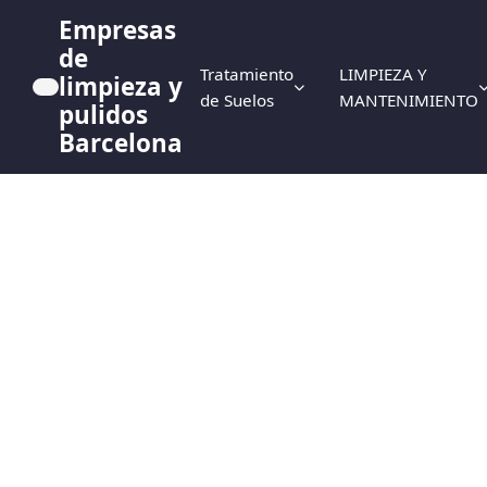
Empresas
de
Tratamiento
LIMPIEZA Y
limpieza y
de Suelos
MANTENIMIENTO
pulidos
Barcelona