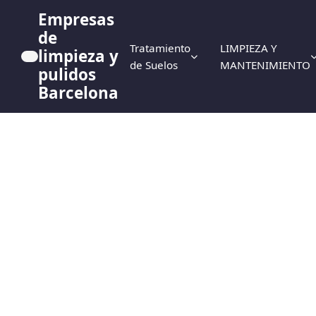
Empresas
de
Tratamiento
LIMPIEZA Y
limpieza y
de Suelos
MANTENIMIENTO
pulidos
Barcelona