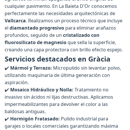
cualquier pavimento. En La Baieta D'Or conocemos
perfectamente las necesidades arquitectónicas de
Vallcarca
. Realizamos un proceso técnico que incluye
el
diamantado progresivo
para eliminar arañazos
profundos, seguido de un
cristalizado con
fluorosilicato de magnesio
que sella la superficie,
creando una capa protectora con brillo efecto espejo.
Servicios destacados en Gràcia
✔️
Mármol y Terrazo:
Micropulido sin levantar polvo,
utilizando maquinaria de última generación con
aspiración.
✔️
Mosaico Hidráulico y Nolla:
Tratamiento no
invasivo sin ácidos ni lijas destructivas. Aplicamos
impermeabilizantes para devolver el color a las
baldosas antiguas.
✔️
Hormigón Fratasado:
Pulido industrial para
garajes o locales comerciales garantizando máxima