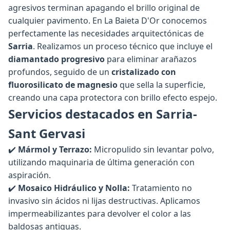
agresivos terminan apagando el brillo original de
cualquier pavimento. En La Baieta D'Or conocemos
perfectamente las necesidades arquitectónicas de
Sarria
. Realizamos un proceso técnico que incluye el
diamantado progresivo
para eliminar arañazos
profundos, seguido de un
cristalizado con
fluorosilicato de magnesio
que sella la superficie,
creando una capa protectora con brillo efecto espejo.
Servicios destacados en Sarria-
Sant Gervasi
✔️
Mármol y Terrazo:
Micropulido sin levantar polvo,
utilizando maquinaria de última generación con
aspiración.
✔️
Mosaico Hidráulico y Nolla:
Tratamiento no
invasivo sin ácidos ni lijas destructivas. Aplicamos
impermeabilizantes para devolver el color a las
baldosas antiguas.