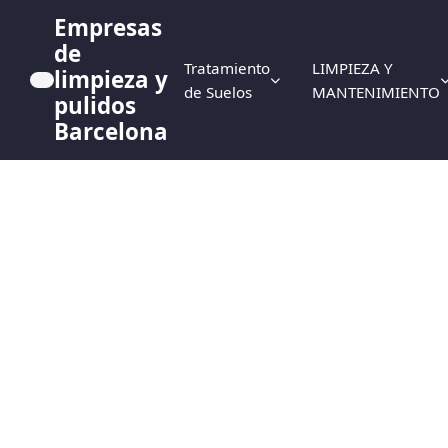
Empresas
de
Tratamiento
LIMPIEZA Y
limpieza y
de Suelos
MANTENIMIENTO
pulidos
Barcelona