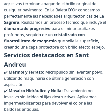
agresivos terminan apagando el brillo original de
cualquier pavimento. En La Baieta D'Or conocemos
perfectamente las necesidades arquitectónicas de
La
Sagrera
. Realizamos un proceso técnico que incluye el
diamantado progresivo
para eliminar arañazos
profundos, seguido de un
cristalizado con
fluorosilicato de magnesio
que sella la superficie,
creando una capa protectora con brillo efecto espejo.
Servicios destacados en Sant
Andreu
✔️
Mármol y Terrazo:
Micropulido sin levantar polvo,
utilizando maquinaria de última generación con
aspiración.
✔️
Mosaico Hidráulico y Nolla:
Tratamiento no
invasivo sin ácidos ni lijas destructivas. Aplicamos
impermeabilizantes para devolver el color a las
baldosas antiguas.