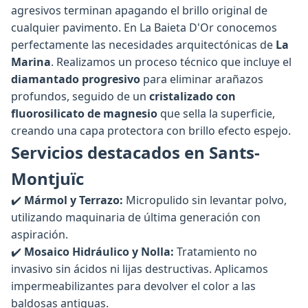
agresivos terminan apagando el brillo original de
cualquier pavimento. En La Baieta D'Or conocemos
perfectamente las necesidades arquitectónicas de
La
Marina
. Realizamos un proceso técnico que incluye el
diamantado progresivo
para eliminar arañazos
profundos, seguido de un
cristalizado con
fluorosilicato de magnesio
que sella la superficie,
creando una capa protectora con brillo efecto espejo.
Servicios destacados en Sants-
Montjuïc
✔️
Mármol y Terrazo:
Micropulido sin levantar polvo,
utilizando maquinaria de última generación con
aspiración.
✔️
Mosaico Hidráulico y Nolla:
Tratamiento no
invasivo sin ácidos ni lijas destructivas. Aplicamos
impermeabilizantes para devolver el color a las
baldosas antiguas.