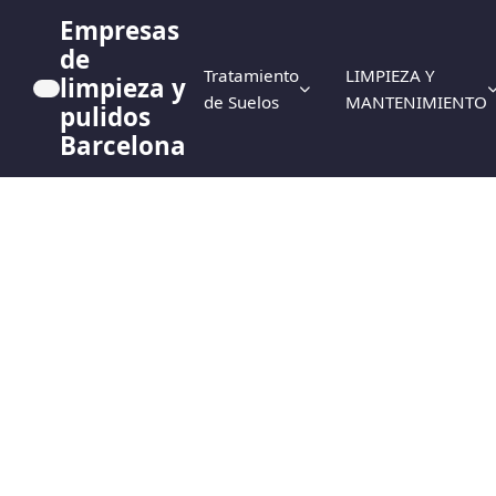
Empresas
de
Tratamiento
LIMPIEZA Y
limpieza y
de Suelos
MANTENIMIENTO
pulidos
Barcelona