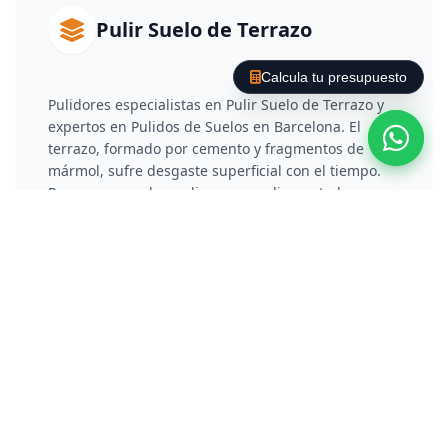
Pulir Suelo de Terrazo
Calcula tu presupuesto
Pulidores especialistas en Pulir Suelo de Terrazo y
expertos en Pulidos de Suelos en Barcelona. El
terrazo, formado por cemento y fragmentos de
mármol, sufre desgaste superficial con el tiempo.
Para recuperarlo, realizamos un diamantado por
fases que rebaja la capa deteriorada y elimina
arañazos. Posteriormente, aplicamos un proceso de
vitrificado o cristalización química que no solo
protege el material, sino que le otorga un brillo
reflectante y duradero.
Pulir Suelo de Hormigón /
Cemento