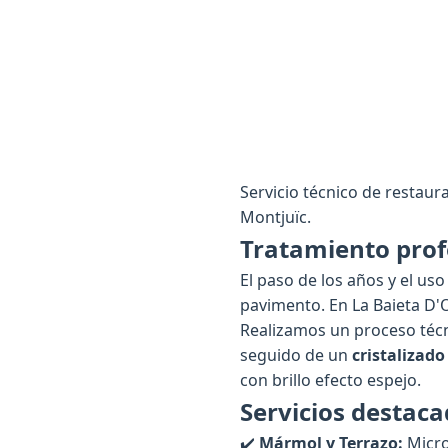
Servicio técnico de restaura
Montjuïc.
Tratamiento prof
El paso de los años y el us
pavimento. En La Baieta D
Realizamos un proceso técn
seguido de un
cristalizado
con brillo efecto espejo.
Servicios destac
✔️
Mármol y Terrazo:
Micro