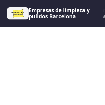
Empresas de limpieza y
T
pulidos Barcelona
d