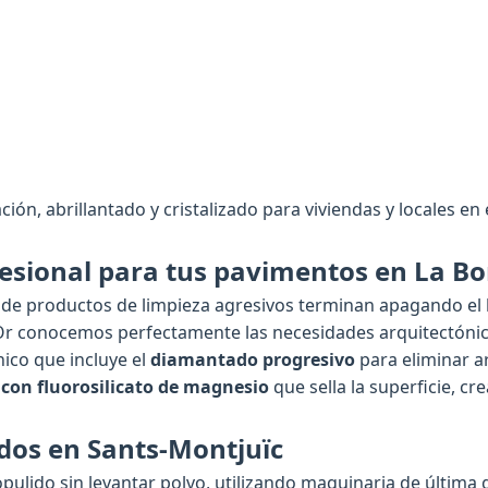
ción, abrillantado y cristalizado para viviendas y locales en e
esional para tus pavimentos en La Bo
o de productos de limpieza agresivos terminan apagando el b
'Or conocemos perfectamente las necesidades arquitectóni
ico que incluye el
diamantado progresivo
para eliminar a
 con fluorosilicato de magnesio
que sella la superficie, c
ados en Sants-Montjuïc
pulido sin levantar polvo, utilizando maquinaria de última 