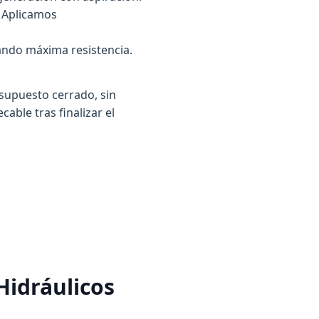
. Aplicamos
zando máxima resistencia.
supuesto cerrado, sin
ble tras finalizar el
Hidráulicos