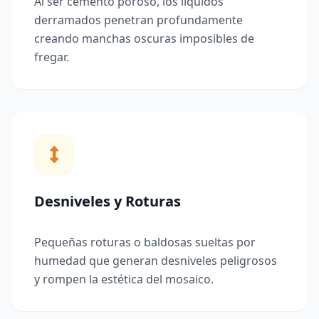
Al ser cemento poroso, los líquidos
derramados penetran profundamente
creando manchas oscuras imposibles de
fregar.
Desniveles y Roturas
Pequeñas roturas o baldosas sueltas por
humedad que generan desniveles peligrosos
y rompen la estética del mosaico.