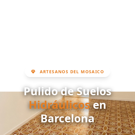
ARTESANOS DEL MOSAICO
Pulido de Suelos
Hidráulicos
en
Barcelona