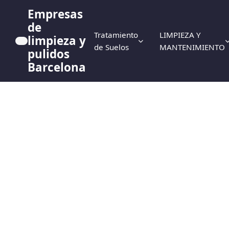
Empresas
de
Tratamiento
LIMPIEZA Y
limpieza y
de Suelos
MANTENIMIENTO
pulidos
Barcelona