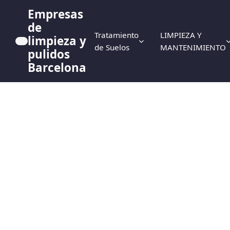
Empresas
de
Tratamiento
LIMPIEZA Y
limpieza y
de Suelos
MANTENIMIENTO
pulidos
Barcelona