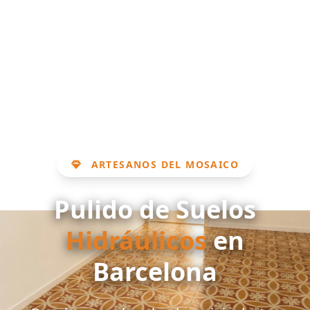
ARTESANOS DEL MOSAICO
Pulido de Suelos
Hidráulicos
en
Barcelona