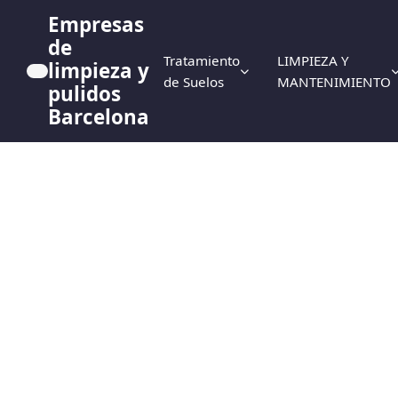
Empresas
de
Tratamiento
LIMPIEZA Y
limpieza y
de Suelos
MANTENIMIENTO
pulidos
Barcelona