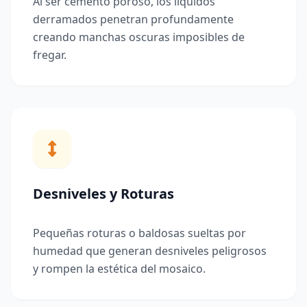
Al ser cemento poroso, los líquidos
derramados penetran profundamente
creando manchas oscuras imposibles de
fregar.
Desniveles y Roturas
Pequeñas roturas o baldosas sueltas por
humedad que generan desniveles peligrosos
y rompen la estética del mosaico.