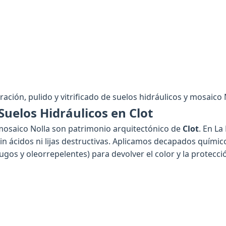
ración, pulido y vitrificado de suelos hidráulicos y mosaico 
uelos Hidráulicos en Clot
 mosaico Nolla son patrimonio arquitectónico de
Clot
. En La
in ácidos ni lijas destructivas. Aplicamos decapados químic
gos y oleorrepelentes) para devolver el color y la protecci