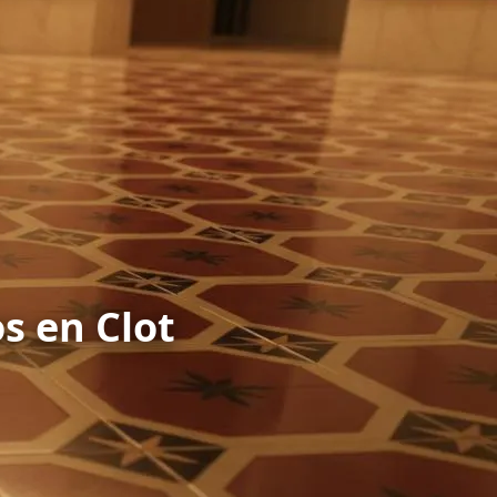
s en Clot