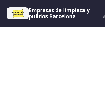
Empresas de limpieza y
T
pulidos Barcelona
d