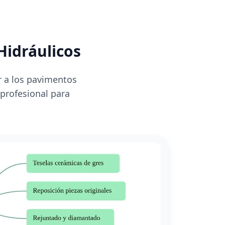
Hidráulicos
r a los pavimentos
 profesional para