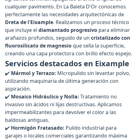
cualquier pavimento. En La Baieta D'Or conocemos
perfectamente las necesidades arquitectónicas de
Dreta de l'Eixample
. Realizamos un proceso técnico
que incluye el
diamantado progresivo
para eliminar
arañazos profundos, seguido de un
cristalizado con
fluorosilicato de magnesio
que sella la superficie,
creando una capa protectora con brillo efecto espejo.
Servicios destacados en Eixample
✔️
Mármol y Terrazo:
Micropulido sin levantar polvo,
utilizando maquinaria de última generación con
aspiración.
✔️
Mosaico Hidráulico y Nolla:
Tratamiento no
invasivo sin ácidos ni lijas destructivas. Aplicamos
impermeabilizantes para devolver el color a las
baldosas antiguas.
✔️
Hormigón Fratasado:
Pulido industrial para
garajes o locales comerciales garantizando máxima