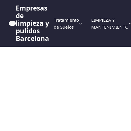
Empresas
de
Tratamiento
LIMPIEZA Y
limpieza y
de Suelos
MANTENIMIENTO
pulidos
Barcelona