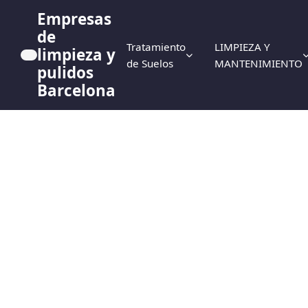
Empresas
de
Tratamiento
LIMPIEZA Y
limpieza y
de Suelos
MANTENIMIENTO
pulidos
Barcelona