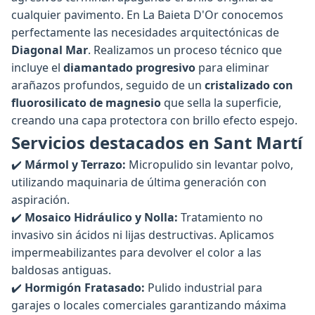
cualquier pavimento. En La Baieta D'Or conocemos
perfectamente las necesidades arquitectónicas de
Diagonal Mar
. Realizamos un proceso técnico que
incluye el
diamantado progresivo
para eliminar
arañazos profundos, seguido de un
cristalizado con
fluorosilicato de magnesio
que sella la superficie,
creando una capa protectora con brillo efecto espejo.
Servicios destacados en Sant Martí
✔️
Mármol y Terrazo:
Micropulido sin levantar polvo,
utilizando maquinaria de última generación con
aspiración.
✔️
Mosaico Hidráulico y Nolla:
Tratamiento no
invasivo sin ácidos ni lijas destructivas. Aplicamos
impermeabilizantes para devolver el color a las
baldosas antiguas.
✔️
Hormigón Fratasado:
Pulido industrial para
garajes o locales comerciales garantizando máxima