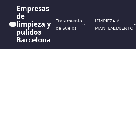
Empresas
de
Tratamiento
LIMPIEZA Y
limpieza y
de Suelos
MANTENIMIENTO
pulidos
Barcelona