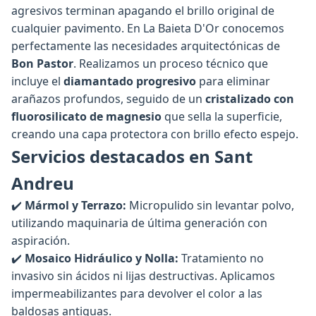
agresivos terminan apagando el brillo original de
cualquier pavimento. En La Baieta D'Or conocemos
perfectamente las necesidades arquitectónicas de
Bon Pastor
. Realizamos un proceso técnico que
incluye el
diamantado progresivo
para eliminar
arañazos profundos, seguido de un
cristalizado con
fluorosilicato de magnesio
que sella la superficie,
creando una capa protectora con brillo efecto espejo.
Servicios destacados en Sant
Andreu
✔️
Mármol y Terrazo:
Micropulido sin levantar polvo,
utilizando maquinaria de última generación con
aspiración.
✔️
Mosaico Hidráulico y Nolla:
Tratamiento no
invasivo sin ácidos ni lijas destructivas. Aplicamos
impermeabilizantes para devolver el color a las
baldosas antiguas.