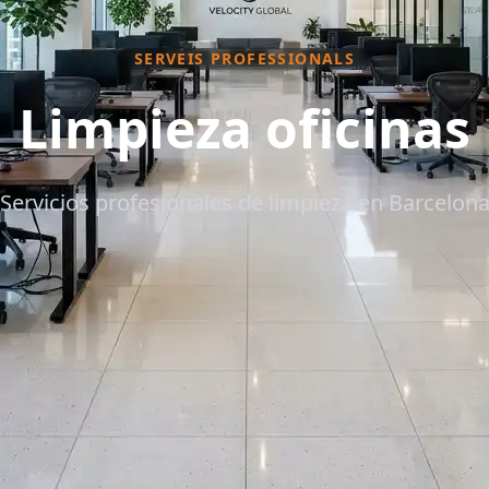
SERVEIS PROFESSIONALS
Limpieza oficinas
Servicios profesionales de limpieza en Barcelon