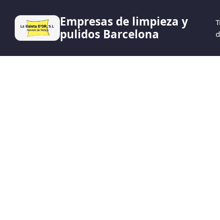
Empresas de limpieza y
T
pulidos Barcelona
d