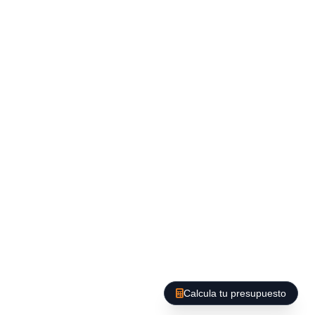
Calcula tu presupuesto