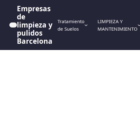
Empresas
de
Tratamiento
LIMPIEZA Y
limpieza y
de Suelos
MANTENIMIENTO
pulidos
Barcelona