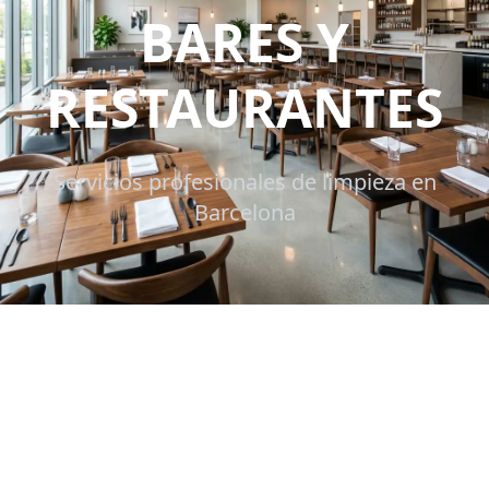
BARES Y
RESTAURANTES
Servicios profesionales de limpieza en
Barcelona