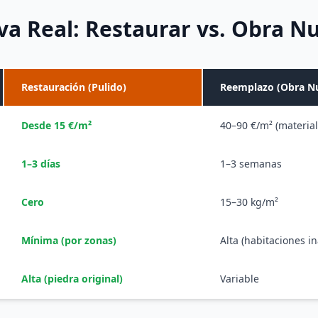
a Real: Restaurar vs. Obra N
Restauración (Pulido)
Reemplazo (Obra N
Desde 15 €/m²
40–90 €/m² (material
1–3 días
1–3 semanas
Cero
15–30 kg/m²
Mínima (por zonas)
Alta (habitaciones in
Alta (piedra original)
Variable