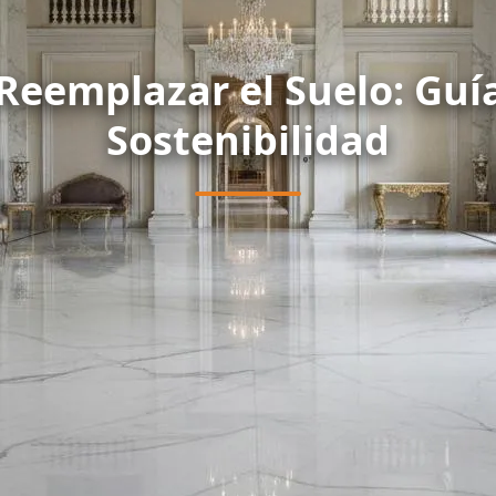
Reemplazar el Suelo: Guí
Sostenibilidad