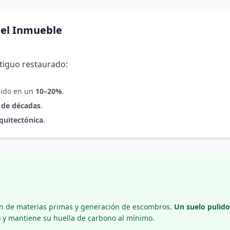
del Inmueble
tiguo restaurado:
bido en un
10–20%
.
 de décadas
.
quitectónica
.
ión de materias primas y generación de escombros.
Un suelo puli
y mantiene su huella de carbono al mínimo.