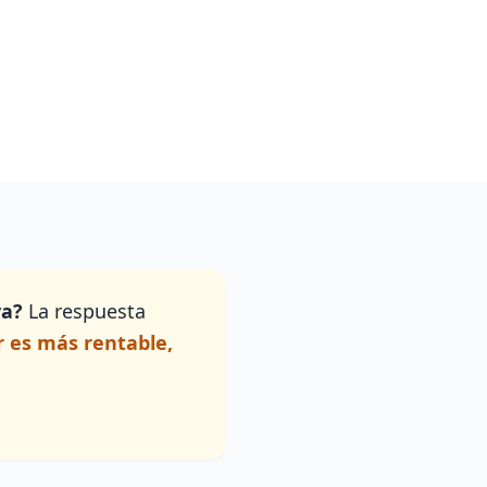
va?
La respuesta
r es más rentable,