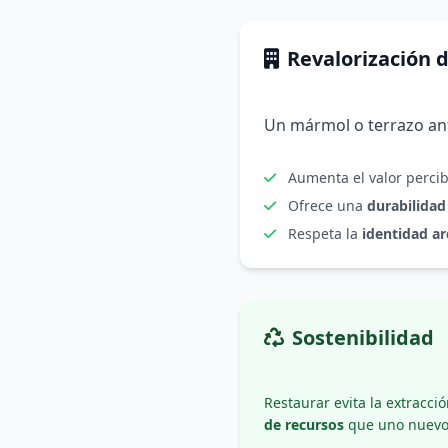
Revalorización 
Un mármol o terrazo an
Aumenta el valor perci
Ofrece una
durabilidad
Respeta la
identidad ar
Sostenibilidad
Restaurar evita la extracc
de recursos
que uno nuevo 