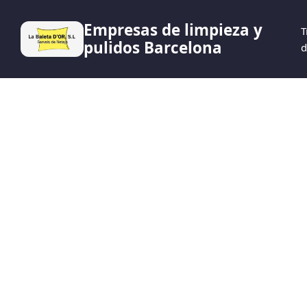
Empresas de limpieza y
T
pulidos Barcelona
d