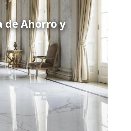
a de Ahorro y