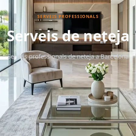
SERVEIS PROFESSIONALS
Serveis de neteja
Serveis professionals de neteja a Barcelona