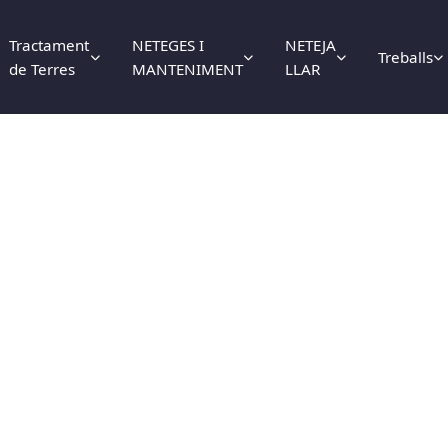
Tractament
NETEGES I
NETEJA
Treballs
de Terres
MANTENIMENT
LLAR