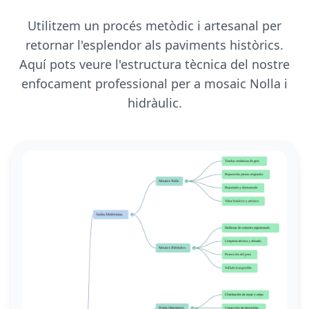
Utilitzem un procés metòdic i artesanal per
retornar l'esplendor als paviments històrics.
Aquí pots veure l'estructura tècnica del nostre
enfocament professional per a mosaic Nolla i
hidràulic.