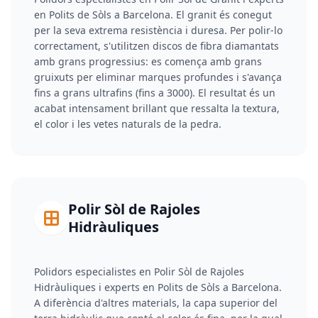
en Polits de Sòls a Barcelona. El granit és conegut
per la seva extrema resistència i duresa. Per polir-lo
correctament, s'utilitzen discos de fibra diamantats
amb grans progressius: es comença amb grans
gruixuts per eliminar marques profundes i s'avança
fins a grans ultrafins (fins a 3000). El resultat és un
acabat intensament brillant que ressalta la textura,
el color i les vetes naturals de la pedra.
Polir Sòl de Rajoles
Hidràuliques
Polidors especialistes en Polir Sòl de Rajoles
Hidràuliques i experts en Polits de Sòls a Barcelona.
A diferència d'altres materials, la capa superior del