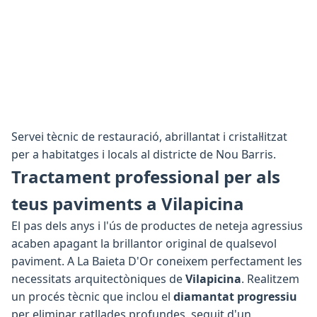
Servei tècnic de restauració, abrillantat i cristal·litzat
per a habitatges i locals al districte de Nou Barris.
Tractament professional per als
teus paviments a Vilapicina
El pas dels anys i l'ús de productes de neteja agressius
acaben apagant la brillantor original de qualsevol
paviment. A La Baieta D'Or coneixem perfectament les
necessitats arquitectòniques de
Vilapicina
. Realitzem
un procés tècnic que inclou el
diamantat progressiu
per eliminar ratllades profundes, seguit d'un