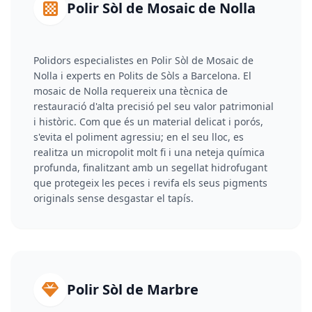
Polir Sòl de Mosaic de Nolla
Polidors especialistes en Polir Sòl de Mosaic de
Nolla i experts en Polits de Sòls a Barcelona. El
mosaic de Nolla requereix una tècnica de
restauració d'alta precisió pel seu valor patrimonial
i històric. Com que és un material delicat i porós,
s'evita el poliment agressiu; en el seu lloc, es
realitza un micropolit molt fi i una neteja química
profunda, finalitzant amb un segellat hidrofugant
que protegeix les peces i revifa els seus pigments
originals sense desgastar el tapís.
Polir Sòl de Marbre