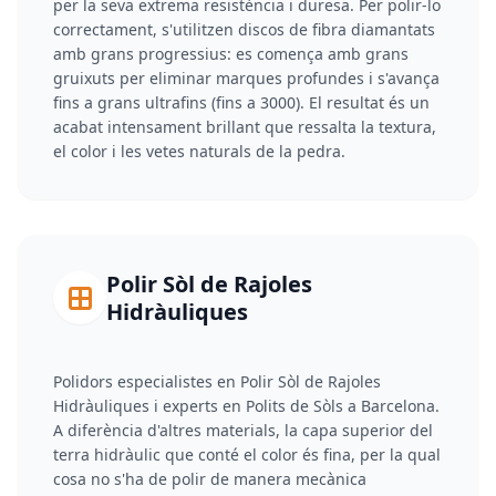
per la seva extrema resistència i duresa. Per polir-lo
correctament, s'utilitzen discos de fibra diamantats
amb grans progressius: es comença amb grans
gruixuts per eliminar marques profundes i s'avança
fins a grans ultrafins (fins a 3000). El resultat és un
acabat intensament brillant que ressalta la textura,
el color i les vetes naturals de la pedra.
Polir Sòl de Rajoles
Hidràuliques
Polidors especialistes en Polir Sòl de Rajoles
Hidràuliques i experts en Polits de Sòls a Barcelona.
A diferència d'altres materials, la capa superior del
terra hidràulic que conté el color és fina, per la qual
cosa no s'ha de polir de manera mecànica