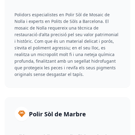
Polidors especialistes en Polir Sòl de Mosaic de
Nolla i experts en Polits de Sòls a Barcelona. El
mosaic de Nolla requereix una tècnica de
restauració d'alta precisió pel seu valor patrimonial
i històric. Com que és un material delicat i porós,
s'evita el poliment agressiu; en el seu lloc, es
realitza un micropolit molt fi i una neteja química
profunda, finalitzant amb un segellat hidrofugant
que protegeix les peces i revifa els seus pigments
originals sense desgastar el tapís.
Polir Sòl de Marbre