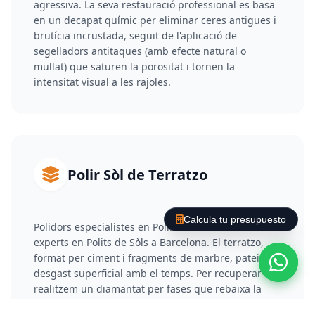
agressiva. La seva restauració professional es basa
en un decapat químic per eliminar ceres antigues i
brutícia incrustada, seguit de l'aplicació de
segelladors antitaques (amb efecte natural o
mullat) que saturen la porositat i tornen la
intensitat visual a les rajoles.
Polir Sòl de Terratzo
Calcula tu presupuesto
Polidors especialistes en Polir Sòl de Terratzo i
experts en Polits de Sòls a Barcelona. El terratzo,
format per ciment i fragments de marbre, pateix
desgast superficial amb el temps. Per recuperar-lo,
realitzem un diamantat per fases que rebaixa la
capa deteriorada i elimina ratllades. Posteriorment,