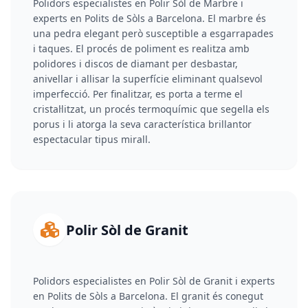
Polidors especialistes en Polir Sòl de Marbre i
experts en Polits de Sòls a Barcelona. El marbre és
una pedra elegant però susceptible a esgarrapades
i taques. El procés de poliment es realitza amb
polidores i discos de diamant per desbastar,
anivellar i allisar la superfície eliminant qualsevol
imperfecció. Per finalitzar, es porta a terme el
cristal·litzat, un procés termoquímic que segella els
porus i li atorga la seva característica brillantor
espectacular tipus mirall.
Polir Sòl de Granit
Polidors especialistes en Polir Sòl de Granit i experts
en Polits de Sòls a Barcelona. El granit és conegut