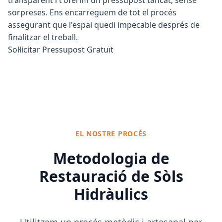
sorpreses. Ens encarreguem de tot el procés
assegurant que l'espai quedi impecable després de
finalitzar el treball.
Sol·licitar Pressupost Gratuït
EL NOSTRE PROCÉS
Metodologia de
Restauració de Sòls
Hidràulics
Utilitzem un procés metòdic i artesanal per