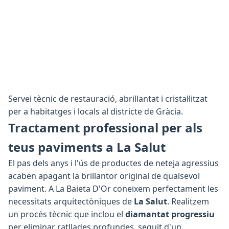
Servei tècnic de restauració, abrillantat i cristal·litzat
per a habitatges i locals al districte de Gràcia.
Tractament professional per als
teus paviments a La Salut
El pas dels anys i l'ús de productes de neteja agressius
acaben apagant la brillantor original de qualsevol
paviment. A La Baieta D'Or coneixem perfectament les
necessitats arquitectòniques de
La Salut
. Realitzem
un procés tècnic que inclou el
diamantat progressiu
per eliminar ratllades profundes, seguit d'un