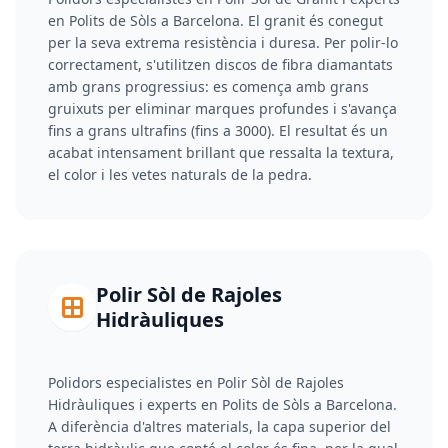
en Polits de Sòls a Barcelona. El granit és conegut
per la seva extrema resistència i duresa. Per polir-lo
correctament, s'utilitzen discos de fibra diamantats
amb grans progressius: es comença amb grans
gruixuts per eliminar marques profundes i s'avança
fins a grans ultrafins (fins a 3000). El resultat és un
acabat intensament brillant que ressalta la textura,
el color i les vetes naturals de la pedra.
Polir Sòl de Rajoles
Hidràuliques
Polidors especialistes en Polir Sòl de Rajoles
Hidràuliques i experts en Polits de Sòls a Barcelona.
A diferència d'altres materials, la capa superior del