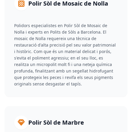
Polir Sòl de Mosaic de Nolla
Polidors especialistes en Polir Sòl de Mosaic de
Nolla i experts en Polits de Sòls a Barcelona. El
mosaic de Nolla requereix una tècnica de
restauració d'alta precisió pel seu valor patrimonial
i històric. Com que és un material delicat i porós,
s'evita el poliment agressiu; en el seu lloc, es
realitza un micropolit molt fi i una neteja química
profunda, finalitzant amb un segellat hidrofugant
que protegeix les peces i revifa els seus pigments
originals sense desgastar el tapís.
Polir Sòl de Marbre