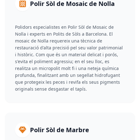
Polir Sòl de Mosaic de Nolla
Polidors especialistes en Polir Sòl de Mosaic de
Nolla i experts en Polits de Sòls a Barcelona. El
mosaic de Nolla requereix una tècnica de
restauració d'alta precisió pel seu valor patrimonial
i històric. Com que és un material delicat i porós,
s'evita el poliment agressiu; en el seu lloc, es
realitza un micropolit molt fi i una neteja química
profunda, finalitzant amb un segellat hidrofugant
que protegeix les peces i revifa els seus pigments
originals sense desgastar el tapís.
Polir Sòl de Marbre