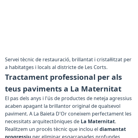
Servei tècnic de restauració, brillantat i cristal·litzat per
a habitatges i locals al districte de Les Corts.
Tractament professional per als
teus paviments a La Maternitat
El pas dels anys i l'ús de productes de neteja agressius
acaben apagant la brillantor original de qualsevol
paviment. A La Baieta D'Or coneixem perfectament les
necessitats arquitectòniques de
La Maternitat
.
Realitzem un procés tècnic que inclou el
diamantat
progressiu
per eliminar esgarrapades profundes,