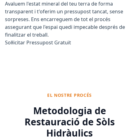
Avaluem l'estat mineral del teu terra de forma
transparent i t'oferim un pressupost tancat, sense
sorpreses. Ens encarreguem de tot el procés
assegurant que l'espai quedi impecable després de
finalitzar el treball.
Sol·licitar Pressupost Gratuït
EL NOSTRE PROCÉS
Metodologia de
Restauració de Sòls
Hidràulics