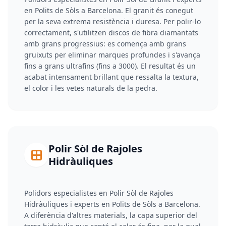
en Polits de Sòls a Barcelona. El granit és conegut
per la seva extrema resistència i duresa. Per polir-lo
correctament, s'utilitzen discos de fibra diamantats
amb grans progressius: es comença amb grans
gruixuts per eliminar marques profundes i s'avança
fins a grans ultrafins (fins a 3000). El resultat és un
acabat intensament brillant que ressalta la textura,
el color i les vetes naturals de la pedra.
Polir Sòl de Rajoles
Hidràuliques
Polidors especialistes en Polir Sòl de Rajoles
Hidràuliques i experts en Polits de Sòls a Barcelona.
A diferència d'altres materials, la capa superior del