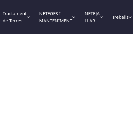
Tractament
NETEGES I
NETEJA
Treballs
de Terres
MANTENIMENT
LLAR