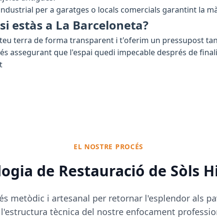
industrial per a garatges o locals comercials garantint la m
 si estàs a La Barceloneta?
 teu terra de forma transparent i t'oferim un pressupost ta
s assegurant que l'espai quedi impecable després de finalit
t
EL NOSTRE PROCÉS
ogia de Restauració de Sòls Hi
és metòdic i artesanal per retornar l'esplendor als pa
 l'estructura tècnica del nostre enfocament professio