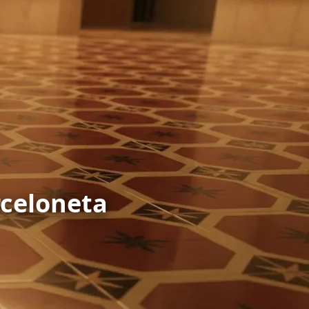
rceloneta