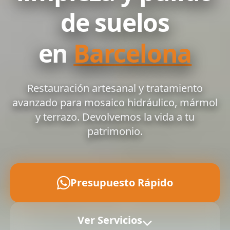
de suelos
en
Barcelona
Restauración artesanal y tratamiento
avanzado para mosaico hidráulico, mármol
y terrazo. Devolvemos la vida a tu
patrimonio.
Presupuesto Rápido
Ver Servicios