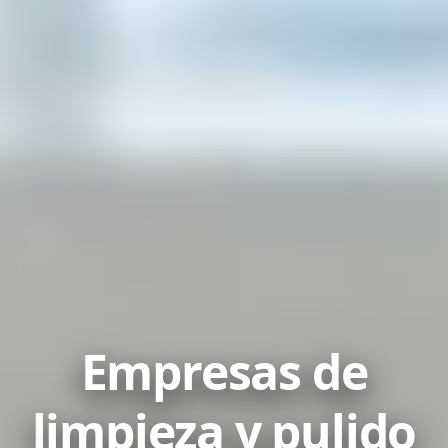
Empresas de
limpieza y pulido