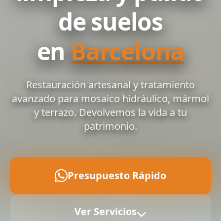
de suelos
en
Barcelona
Restauración artesanal y tratamiento
avanzado para mosaico hidráulico, mármol
y terrazo. Devolvemos la vida a tu
patrimonio.
Presupuesto Rápido
Ver Servicios