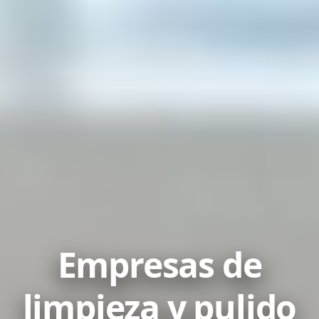
Empresas de
limpieza y pulido