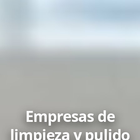
Empresas de
limpieza y pulido