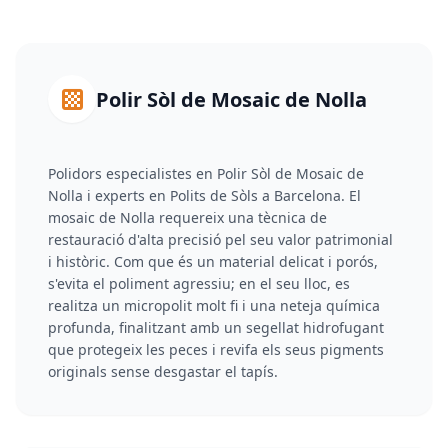
Polir Sòl de Mosaic de Nolla
Polidors especialistes en Polir Sòl de Mosaic de
Nolla i experts en Polits de Sòls a Barcelona. El
mosaic de Nolla requereix una tècnica de
restauració d'alta precisió pel seu valor patrimonial
i històric. Com que és un material delicat i porós,
s'evita el poliment agressiu; en el seu lloc, es
realitza un micropolit molt fi i una neteja química
profunda, finalitzant amb un segellat hidrofugant
que protegeix les peces i revifa els seus pigments
originals sense desgastar el tapís.