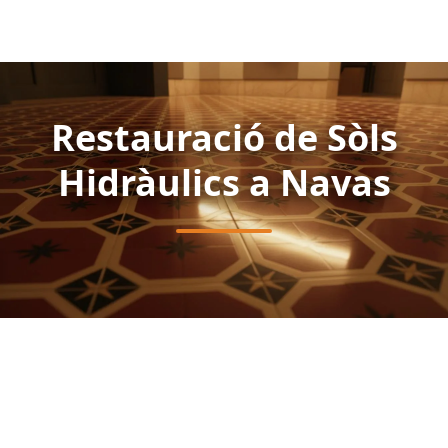
Restauració de Sòls
Hidràulics a Navas