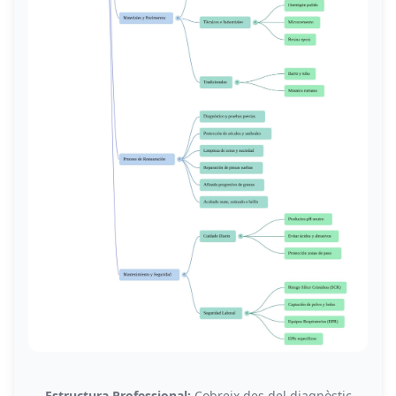
Estructura Professional:
Cobreix des del diagnòstic