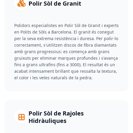
Polir Sòl de Granit
Polidors especialistes en Polir Sòl de Granit i experts
en Polits de Sòls a Barcelona. El granit és conegut
per la seva extrema resistència i duresa. Per polir-lo
correctament, s'utilitzen discos de fibra diamantats
amb grans progressius: es comença amb grans
gruixuts per eliminar marques profundes i s'avança
fins a grans ultrafins (fins a 3000). El resultat és un
acabat intensament brillant que ressalta la textura,
el color i les vetes naturals de la pedra.
Polir Sòl de Rajoles
Hidràuliques