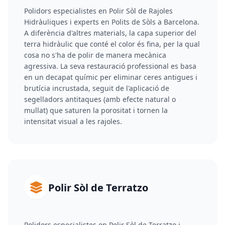
Polidors especialistes en Polir Sòl de Rajoles
Hidràuliques i experts en Polits de Sòls a Barcelona.
A diferència d'altres materials, la capa superior del
terra hidràulic que conté el color és fina, per la qual
cosa no s'ha de polir de manera mecànica
agressiva. La seva restauració professional es basa
en un decapat químic per eliminar ceres antigues i
brutícia incrustada, seguit de l'aplicació de
segelladors antitaques (amb efecte natural o
mullat) que saturen la porositat i tornen la
intensitat visual a les rajoles.
Polir Sòl de Terratzo
Polidors especialistes en Polir Sòl de Terratzo i