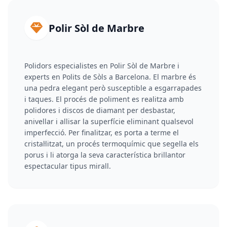
Polir Sòl de Marbre
Polidors especialistes en Polir Sòl de Marbre i
experts en Polits de Sòls a Barcelona. El marbre és
una pedra elegant però susceptible a esgarrapades
i taques. El procés de poliment es realitza amb
polidores i discos de diamant per desbastar,
anivellar i allisar la superfície eliminant qualsevol
imperfecció. Per finalitzar, es porta a terme el
cristal·litzat, un procés termoquímic que segella els
porus i li atorga la seva característica brillantor
espectacular tipus mirall.