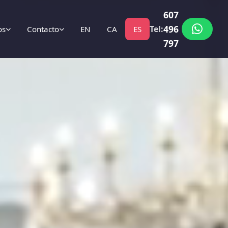
607
496
Tel:
os
Contacto
EN
CA
ES
797