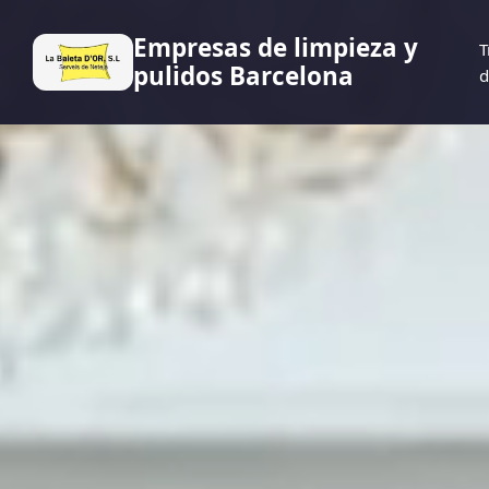
Empresas de limpieza y
T
pulidos Barcelona
d