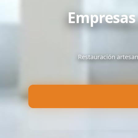
Empresas 
Restauración artesan