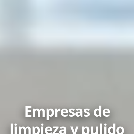
Empresas de
limpieza y pulido