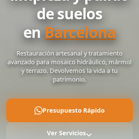
de suelos
en
Barcelona
Restauración artesanal y tratamiento
avanzado para mosaico hidráulico, mármol
y terrazo. Devolvemos la vida a tu
patrimonio.
Presupuesto Rápido
Ver Servicios