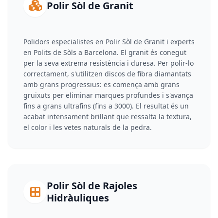
Polir Sòl de Granit
Polidors especialistes en Polir Sòl de Granit i experts
en Polits de Sòls a Barcelona. El granit és conegut
per la seva extrema resistència i duresa. Per polir-lo
correctament, s'utilitzen discos de fibra diamantats
amb grans progressius: es comença amb grans
gruixuts per eliminar marques profundes i s'avança
fins a grans ultrafins (fins a 3000). El resultat és un
acabat intensament brillant que ressalta la textura,
el color i les vetes naturals de la pedra.
Polir Sòl de Rajoles
Hidràuliques