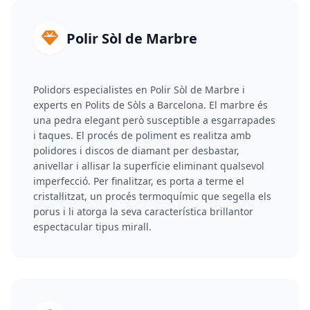
Polir Sòl de Marbre
Polidors especialistes en Polir Sòl de Marbre i
experts en Polits de Sòls a Barcelona. El marbre és
una pedra elegant però susceptible a esgarrapades
i taques. El procés de poliment es realitza amb
polidores i discos de diamant per desbastar,
anivellar i allisar la superfície eliminant qualsevol
imperfecció. Per finalitzar, es porta a terme el
cristal·litzat, un procés termoquímic que segella els
porus i li atorga la seva característica brillantor
espectacular tipus mirall.