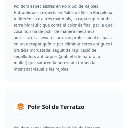
Polidors especialistes en Polir Sòl de Rajoles
Hidràuliques i experts en Polits de Sòls a Barcelona.
A diferència d'altres materials, la capa superior del
terra hidràulic que conté el color és fina, per la qual
cosa no s'ha de polir de manera mecànica
agressiva. La seva restauració professional es basa
en un decapat químic per eliminar ceres antigues i
brutícia incrustada, seguit de l'aplicació de
segelladors antitaques (amb efecte natural o
mullat) que saturen la porositat i tornen la
intensitat visual a les rajoles.
Polir Sòl de Terratzo
Polidors especialistes en Polir Sòl de Terratzo i