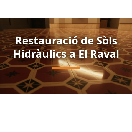
Restauració de Sòls
Hidràulics a El Raval