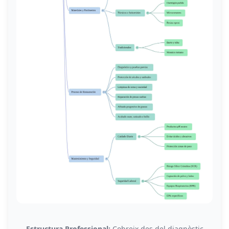
Estructura Professional:
Cobreix des del diagnòstic