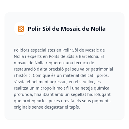
Polir Sòl de Mosaic de Nolla
Polidors especialistes en Polir Sòl de Mosaic de
Nolla i experts en Polits de Sòls a Barcelona. El
mosaic de Nolla requereix una tècnica de
restauració d'alta precisió pel seu valor patrimonial
i històric. Com que és un material delicat i porós,
s'evita el poliment agressiu; en el seu lloc, es
realitza un micropolit molt fi i una neteja química
profunda, finalitzant amb un segellat hidrofugant
que protegeix les peces i revifa els seus pigments
originals sense desgastar el tapís.