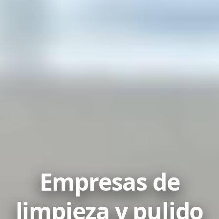
Empresas de
limpieza y pulido