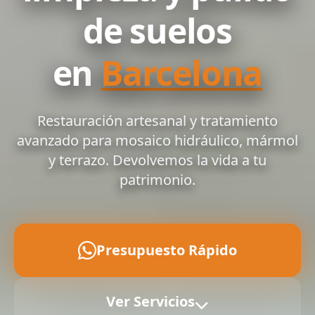
de suelos
en
Barcelona
Restauración artesanal y tratamiento
avanzado para mosaico hidráulico, mármol
y terrazo. Devolvemos la vida a tu
patrimonio.
Presupuesto Rápido
Ver Servicios