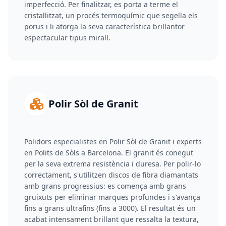
imperfecció. Per finalitzar, es porta a terme el
cristal·litzat, un procés termoquímic que segella els
porus i li atorga la seva característica brillantor
espectacular tipus mirall.
Polir Sòl de Granit
Polidors especialistes en Polir Sòl de Granit i experts
en Polits de Sòls a Barcelona. El granit és conegut
per la seva extrema resistència i duresa. Per polir-lo
correctament, s'utilitzen discos de fibra diamantats
amb grans progressius: es comença amb grans
gruixuts per eliminar marques profundes i s'avança
fins a grans ultrafins (fins a 3000). El resultat és un
acabat intensament brillant que ressalta la textura,