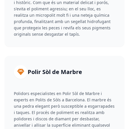
i històric. Com que és un material delicat i porós,
s'evita el poliment agressiu; en el seu lloc, es
realitza un micropolit molt fi i una neteja química
profunda, finalitzant amb un segellat hidrofugant
que protegeix les peces i revifa els seus pigments
originals sense desgastar el tapís.
Polir Sòl de Marbre
Polidors especialistes en Polir Sòl de Marbre i
experts en Polits de Sòls a Barcelona. El marbre és
una pedra elegant però susceptible a esgarrapades
i taques. El procés de poliment es realitza amb
polidores i discos de diamant per desbastar,
anivellar i allisar la superfície eliminant qualsevol