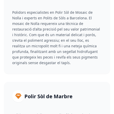
Polidors especialistes en Polir Sòl de Mosaic de
Nolla i experts en Polits de Sòls a Barcelona. El
mosaic de Nolla requereix una tècnica de
restauració d'alta precisió pel seu valor patrimonial
i històric. Com que és un material delicat i porós,
s'evita el poliment agressiu; en el seu lloc, es
realitza un micropolit molt fi i una neteja química
profunda, finalitzant amb un segellat hidrofugant
que protegeix les peces i revifa els seus pigments
originals sense desgastar el tapís.
Polir Sòl de Marbre