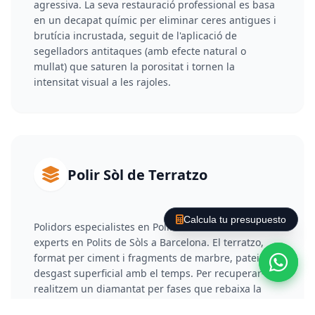
agressiva. La seva restauració professional es basa
en un decapat químic per eliminar ceres antigues i
brutícia incrustada, seguit de l'aplicació de
segelladors antitaques (amb efecte natural o
mullat) que saturen la porositat i tornen la
intensitat visual a les rajoles.
Polir Sòl de Terratzo
Calcula tu presupuesto
Polidors especialistes en Polir Sòl de Terratzo i
experts en Polits de Sòls a Barcelona. El terratzo,
format per ciment i fragments de marbre, pateix
desgast superficial amb el temps. Per recuperar-lo,
realitzem un diamantat per fases que rebaixa la
capa deteriorada i elimina ratllades. Posteriorment,