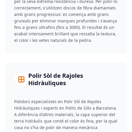
per la seva extrema resistència i duresa. Per polir-lo
correctament, s'utilitzen discos de fibra diamantats
amb grans progressius: es comença amb grans
gruixuts per eliminar marques profundes i s'avança
fins a grans ultrafins (fins a 3000). El resultat és un
acabat intensament brillant que ressalta la textura,
el color i les vetes naturals de la pedra.
Polir Sòl de Rajoles
Hidràuliques
Polidors especialistes en Polir Sòl de Rajoles
Hidràuliques i experts en Polits de Sòls a Barcelona.
A diferència d'altres materials, la capa superior del
terra hidràulic que conté el color és fina, per la qual
cosa no s'ha de polir de manera mecànica