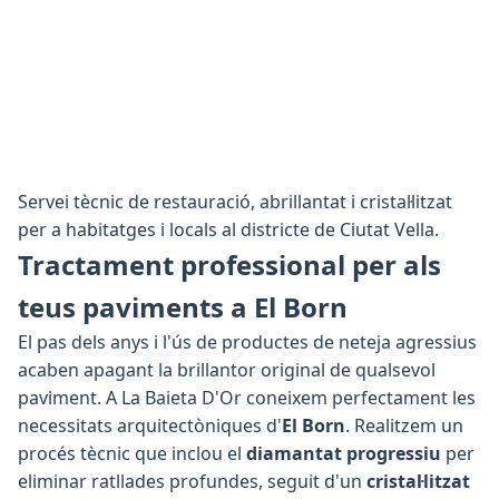
Servei tècnic de restauració, abrillantat i cristal·litzat
per a habitatges i locals al districte de Ciutat Vella.
Tractament professional per als
teus paviments a El Born
El pas dels anys i l'ús de productes de neteja agressius
acaben apagant la brillantor original de qualsevol
paviment. A La Baieta D'Or coneixem perfectament les
necessitats arquitectòniques d'
El Born
. Realitzem un
procés tècnic que inclou el
diamantat progressiu
per
eliminar ratllades profundes, seguit d'un
cristal·litzat