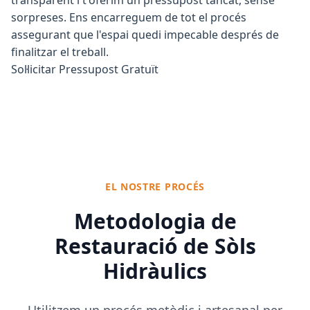
sorpreses. Ens encarreguem de tot el procés
assegurant que l'espai quedi impecable després de
finalitzar el treball.
Sol·licitar Pressupost Gratuït
EL NOSTRE PROCÉS
Metodologia de
Restauració de Sòls
Hidràulics
Utilitzem un procés metòdic i artesanal per