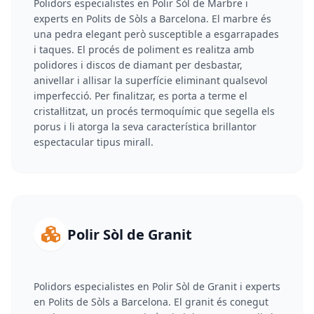
Polidors especialistes en Polir Sòl de Marbre i
experts en Polits de Sòls a Barcelona. El marbre és
una pedra elegant però susceptible a esgarrapades
i taques. El procés de poliment es realitza amb
polidores i discos de diamant per desbastar,
anivellar i allisar la superfície eliminant qualsevol
imperfecció. Per finalitzar, es porta a terme el
cristal·litzat, un procés termoquímic que segella els
porus i li atorga la seva característica brillantor
espectacular tipus mirall.
Polir Sòl de Granit
Polidors especialistes en Polir Sòl de Granit i experts
en Polits de Sòls a Barcelona. El granit és conegut