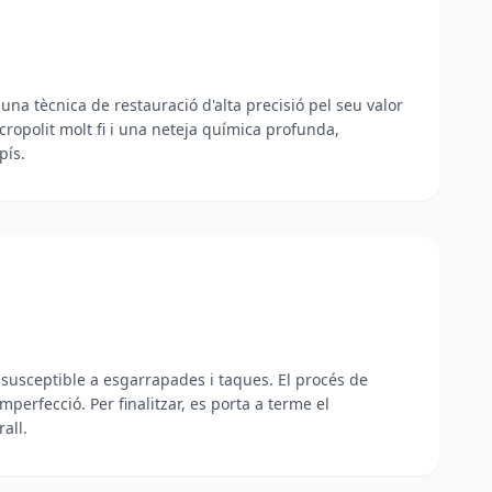
 una tècnica de restauració d'alta precisió pel seu valor
icropolit molt fi i una neteja química profunda,
pís.
ò susceptible a esgarrapades i taques. El procés de
mperfecció. Per finalitzar, es porta a terme el
all.