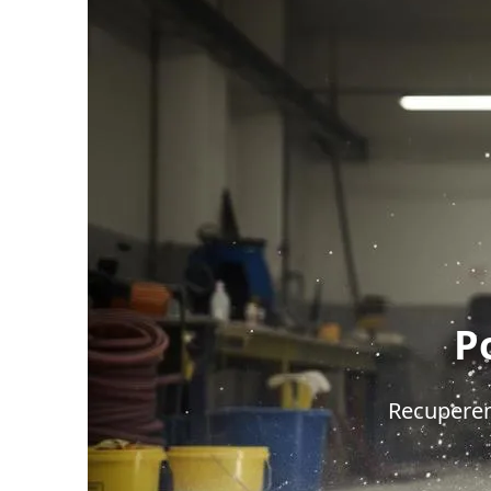
P
Recuperem