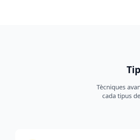
Ti
Tècniques avan
cada tipus de