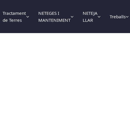
Tractament
NETEGES I
NETEJA
Treballs
de Terres
MANTENIMENT
LLAR