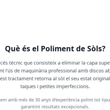
Què és el Poliment de Sòls?
cés tècnic que consisteix a eliminar la capa supe
t l'ús de maquinària professional amb discos ab
st tractament retorna al sòl el seu estat original
taques i petites imperfeccions.
m amb més de 30 anys d'experiència polint tot tipus
garantint resultats excepcionals.