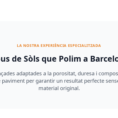
LA NOSTRA EXPERIÈNCIA ESPECIALITZADA
pus de Sòls que Polim a Barcel
çades adaptades a la porositat, duresa i compos
 paviment per garantir un resultat perfecte sens
material original.