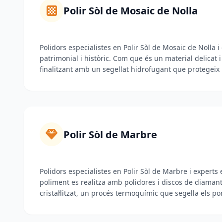
Polir Sòl de Mosaic de Nolla
Polidors especialistes en Polir Sòl de Mosaic de Nolla i
patrimonial i històric. Com que és un material delicat i
finalitzant amb un segellat hidrofugant que protegeix l
Polir Sòl de Marbre
Polidors especialistes en Polir Sòl de Marbre i expert
poliment es realitza amb polidores i discos de diamant p
cristal·litzat, un procés termoquímic que segella els por