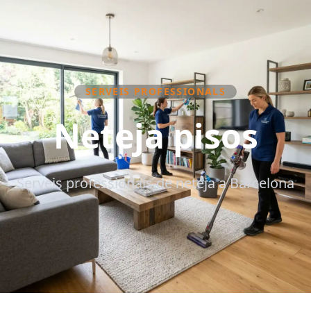
SERVEIS PROFESSIONALS
Neteja pisos
Serveis professionals de neteja a Barcelona