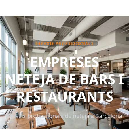
SERVEIS PROFESSIONALS
EMPRESES
NETEJA DE BARS I
RESTAURANTS
Serveis professionals de neteja a Barcelona