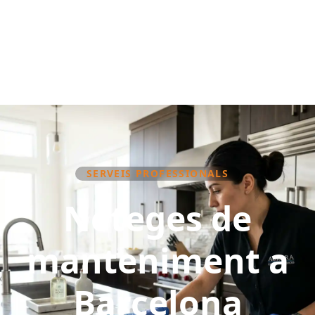
SERVEIS PROFESSIONALS
Neteges de
manteniment a
Barcelona