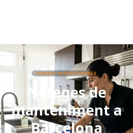
SERVEIS PROFESSIONALS
Neteges de
manteniment a
Barcelona