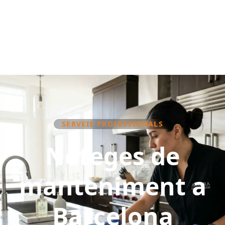
SERVEIS PROFESSIONALS
Neteges de
manteniment a
Barcelona