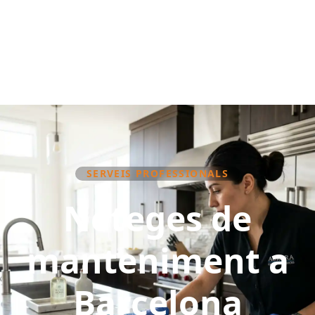
SERVEIS PROFESSIONALS
Neteges de
manteniment a
Barcelona