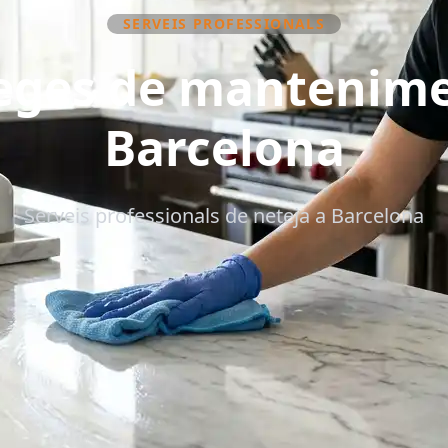
SERVEIS PROFESSIONALS
eges de mantenime
Barcelona
Serveis professionals de neteja a Barcelona