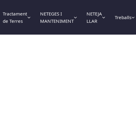
Tractament
NETEGES I
NETEJA
Treballs
de Terres
MANTENIMENT
LLAR