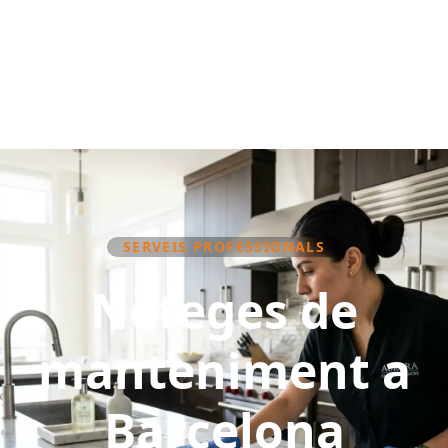
SERVEIS PROFESSIONALS
Neteges de
manteniment a
Barcelona