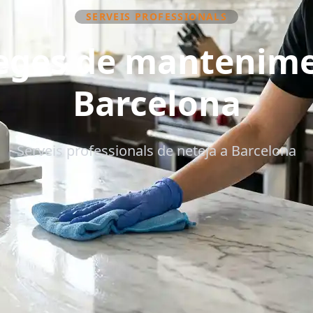
SERVEIS PROFESSIONALS
eges de mantenime
Barcelona
Serveis professionals de neteja a Barcelona