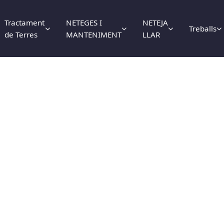
Tractament
NETEGES I
NETEJA
Treballs
de Terres
MANTENIMENT
LLAR