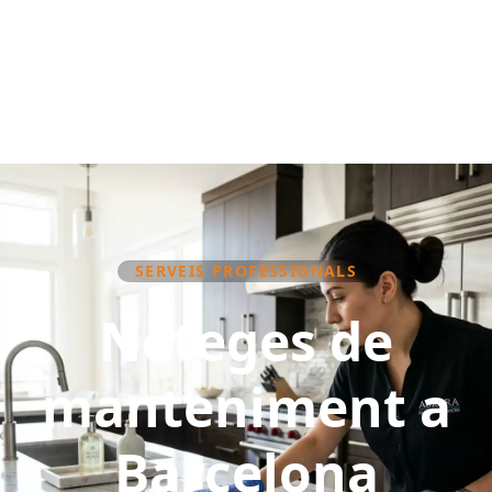
SERVEIS PROFESSIONALS
Neteges de
manteniment a
Barcelona