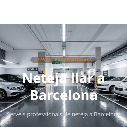
SERVEIS PROFESSIONALS
Neteja llar a
Barcelona
Serveis professionals de neteja a Barcelona