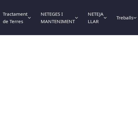
Tractament
NETEGES I
NETEJA
Treballs
de Terres
MANTENIMENT
LLAR