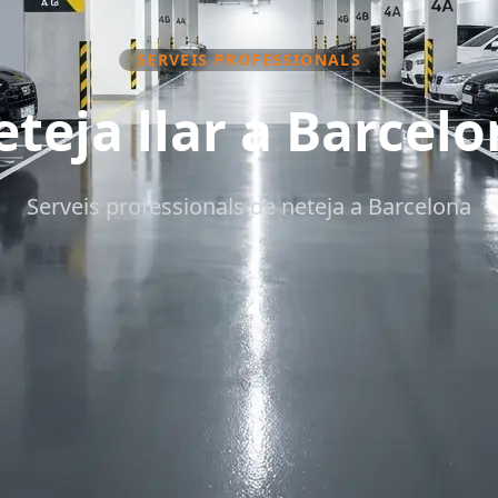
SERVEIS PROFESSIONALS
teja llar a Barcel
Serveis professionals de neteja a Barcelona