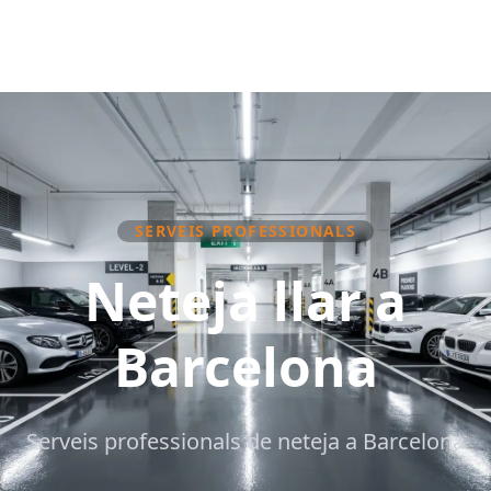
SERVEIS PROFESSIONALS
Neteja llar a
Barcelona
Serveis professionals de neteja a Barcelona