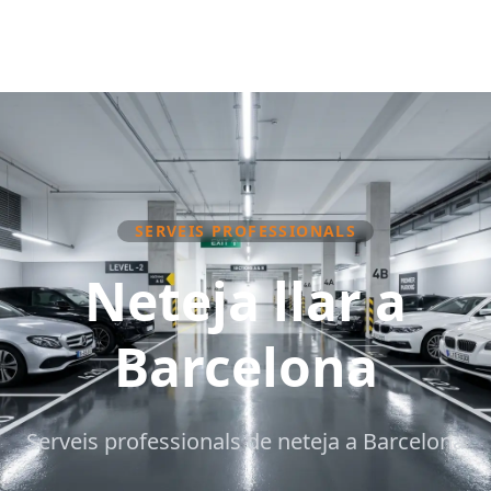
SERVEIS PROFESSIONALS
Neteja llar a
Barcelona
Serveis professionals de neteja a Barcelona