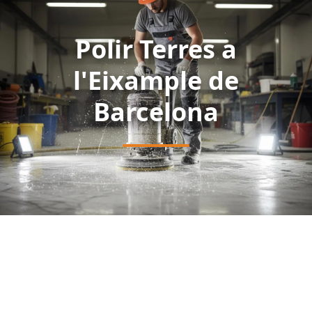
Polir Terres a
l'Eixample de
Barcelona