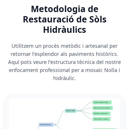
Metodologia de
Restauració de Sòls
Hidràulics
Utilitzem un procés metòdic i artesanal per
retornar l'esplendor als paviments històrics.
Aquí pots veure l'estructura tècnica del nostre
enfocament professional per a mosaic Nolla i
hidràulic.