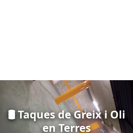
🛢️ Taques de Greix i Oli
en Terres