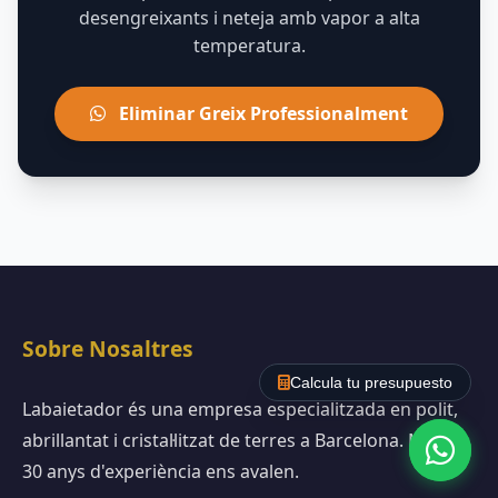
desengreixants i neteja amb vapor a alta
temperatura.
Eliminar Greix Professionalment
Sobre Nosaltres
Calcula tu presupuesto
Labaietador és una empresa especialitzada en polit,
abrillantat i cristal·litzat de terres a Barcelona. Més de
30 anys d'experiència ens avalen.