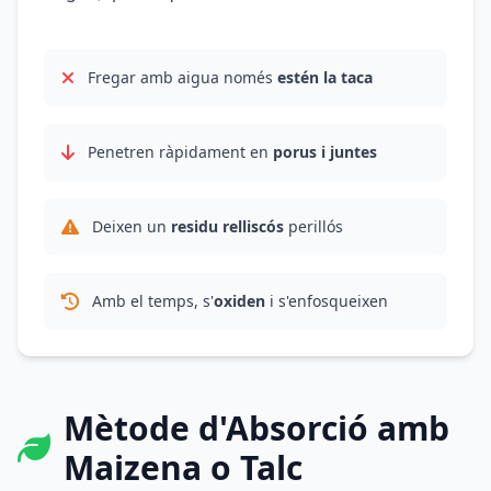
Fregar amb aigua només
estén la taca
Penetren ràpidament en
porus i juntes
Deixen un
residu relliscós
perillós
Amb el temps, s'
oxiden
i s'enfosqueixen
Mètode d'Absorció amb
Maizena o Talc